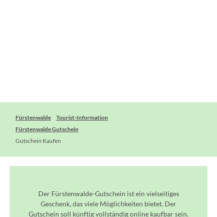
Fürstenwalde
Tourist-Information
Fürstenwalde Gutschein
Gutschein Kaufen
Der Fürstenwalde-Gutschein ist ein vielseitiges
Geschenk, das viele Möglichkeiten bietet. Der
Gutschein soll künftig vollständig online kaufbar sein.