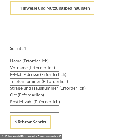
Hinweise und Nutzungsbedingungen
Schritt 1
Name
(Erforderlich)
Vorname
(Erforderlich)
E-Mail Adresse
(Erforderlich)
Telefonnummer
(Erforderlich)
Straße und Hausnummer
(Erforderlich)
Ort
(Erforderlich)
Postleitzahl
(Erforderlich)
Nächster Schritt
© B. Norkeweit/Fürstenwalder Tourismsuverein e.V.