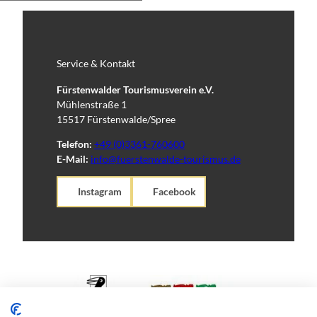
Service & Kontakt
Fürstenwalder Tourismusverein e.V.
Mühlenstraße 1
15517 Fürstenwalde/Spree
Telefon:
+49 (0)3361-760600
E-Mail:
info@fuerstenwalde-tourismus.de
Instagram
Facebook