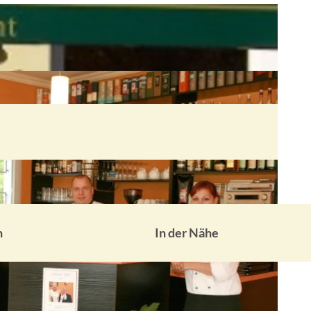
n
In der Nähe