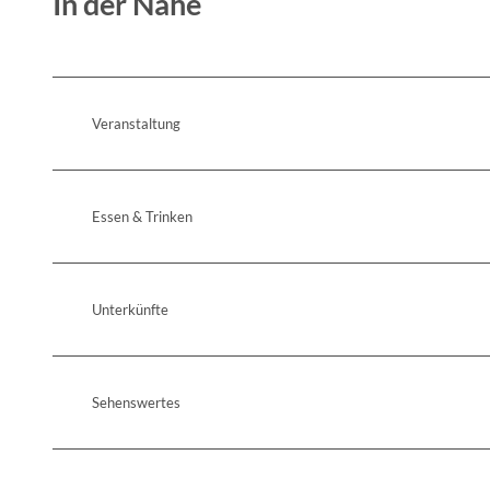
In der Nähe
Veranstaltung
Essen & Trinken
Unterkünfte
Sehenswertes