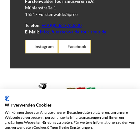
Fürstenwalder Tourismusverein e.V.
Mühlenstraße 1
15517 Fürstenwalde/Spree
Telefon:
+49 (0)3361-760600
E-Mail:
info@fuerstenwalde-tourismus.de
Instagram
Facebook
Wir verwenden Cookies
Wir können diese zur Analyse unserer Besucherdaten platzieren, um unsere
Webseite zu verbessern, personalisierte Inhalte anzuzeigen und Ihnen ein
großartiges Webseiten-Erlebnis zu bieten. Für weitere Informationen zu den von
uns verwendeten Cookies öffnen Sie die Einstellungen.