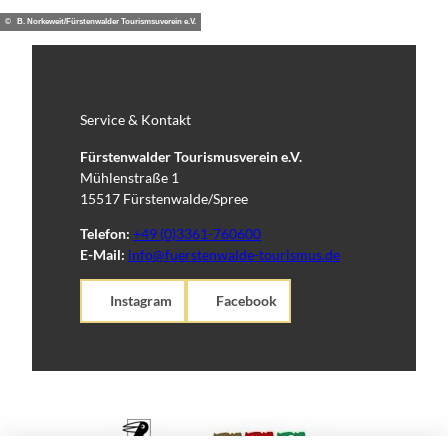
© B. Norkeweit/Fürstenwalder Tourismsuverein e.V.
Service & Kontakt
Fürstenwalder Tourismusverein e.V.
Mühlenstraße 1
15517 Fürstenwalde/Spree
Telefon:
+49 (0)3361-760600
E-Mail:
info@fuerstenwalde-tourismus.de
Instagram
Facebook