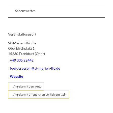
Sehenswertes
Veranstaltungsort
St.-Marien-Kirche
Oberkirchplatz 1
15230
Frankfurt (Oder)
+49 335 22442
foerderverein@st-marien-ffo.de
Website
Anreise mit dem Auto
Anreise mit öffentlichen Verkehrsmitteln