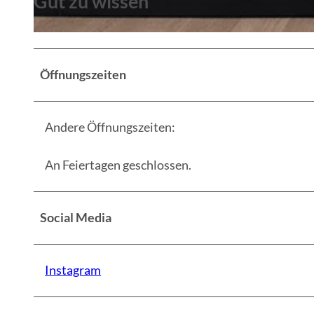
Gut zu wissen
© René Matschkowiak
Öffnungszeiten
Andere Öffnungszeiten:
An Feiertagen geschlossen.
Social Media
Instagram