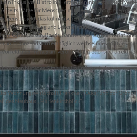
st ein inklusives Bistro im Herzen der Innenstadt und verb
 Arbeitsplätze für Menschen mit Beeinträchtigungen gesc
Herzensprojekt, das kulinarischen Genuss mit sozialer
nung, Wertschätzung und Lebensfreude.
elnde kalte Speisen, Bowls, Sandwiches, Joghurtvariatione
© René Matschkowiak
n an. Ergänzend wird ein täglich wechselndes Mittagsang
Vorfeld über Instagram veröffentlicht oder sind direkt vo
en Monaten bietet es Sitzplätze im Freien mit dem hervorr
.
n der Wohnungswirtschaft Frankfurt (Oder) und der Gronen
eil des Neubaus „Marienkirchblick“