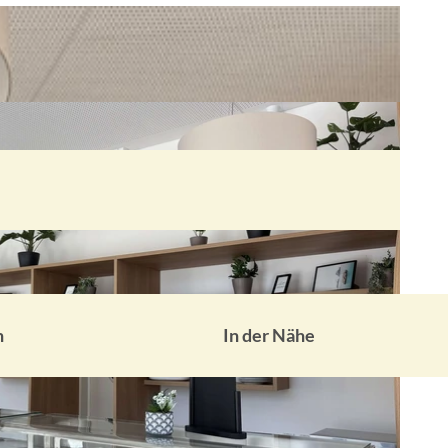
n
In der Nähe