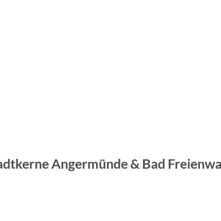
Stadtkerne Angermünde & Bad Freienw