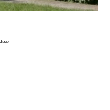
schauen