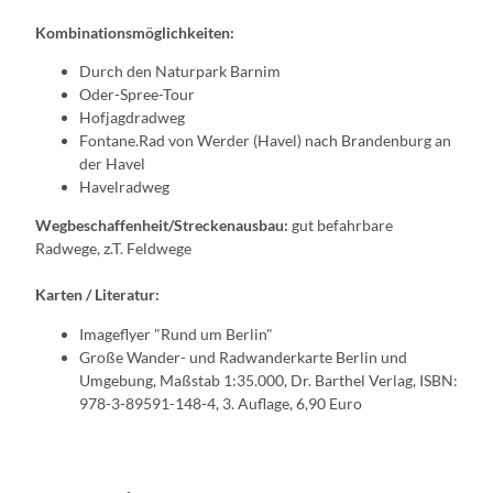
Kombinationsmöglichkeiten:
Durch den Naturpark Barnim
Oder-Spree-Tour
Hofjagdradweg
Fontane.Rad von Werder (Havel) nach Brandenburg an
der Havel
Havelradweg
Wegbeschaffenheit/Streckenausbau:
gut befahrbare
Radwege, z.T. Feldwege
Karten / Literatur:
Imageflyer "Rund um Berlin"
Große Wander- und Radwanderkarte Berlin und
Umgebung, Maßstab 1:35.000, Dr. Barthel Verlag, ISBN:
978-3-89591-148-4, 3. Auflage, 6,90 Euro