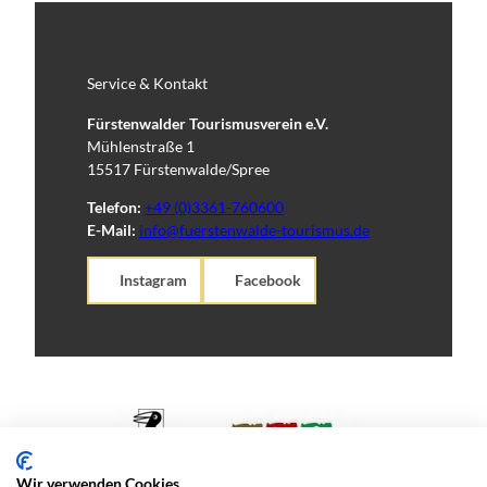
Service & Kontakt
Fürstenwalder Tourismusverein e.V.
Mühlenstraße 1
15517 Fürstenwalde/Spree
Telefon:
+49 (0)3361-760600
E-Mail:
info@fuerstenwalde-tourismus.de
Instagram
Facebook
Wir verwenden Cookies