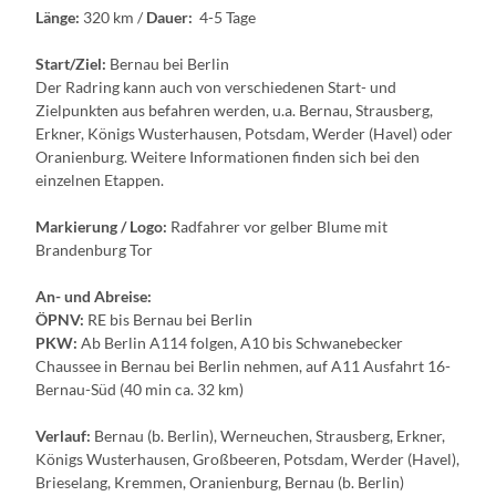
Länge:
320 km /
Dauer:
4-5 Tage
Start/Ziel:
Bernau bei Berlin
Der Radring kann auch von verschiedenen Start- und
Zielpunkten aus befahren werden, u.a. Bernau, Strausberg,
Erkner, Königs Wusterhausen, Potsdam, Werder (Havel) oder
Oranienburg. Weitere Informationen finden sich bei den
einzelnen Etappen.
Markierung / Logo:
Radfahrer vor gelber Blume mit
Brandenburg Tor
An- und Abreise:
ÖPNV:
RE bis Bernau bei Berlin
PKW:
Ab Berlin A114 folgen, A10 bis Schwanebecker
Chaussee in Bernau bei Berlin nehmen, auf A11 Ausfahrt 16-
Bernau-Süd (40 min ca. 32 km)
Verlauf:
Bernau (b. Berlin), Werneuchen, Strausberg, Erkner,
Königs Wusterhausen, Großbeeren, Potsdam, Werder (Havel),
Brieselang, Kremmen, Oranienburg, Bernau (b. Berlin)