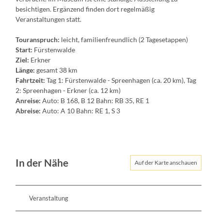
besichtigen. Ergänzend finden dort regelmäßig
Veranstaltungen statt.
Touranspruch:
leicht, familienfreundlich (2 Tagesetappen)
Start:
Fürstenwalde
Ziel:
Erkner
Länge:
gesamt 38 km
Fahrtzeit:
Tag 1: Fürstenwalde - Spreenhagen (ca. 20 km), Tag
2: Spreenhagen - Erkner (ca. 12 km)
Anreise:
Auto: B 168, B 12 Bahn: RB 35, RE 1
Abreise:
Auto: A 10 Bahn: RE 1, S 3
In der Nähe
Auf der Karte anschauen
Veranstaltung