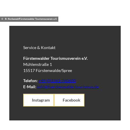
© B. Norkeweit/Fürstenwalder Tourismsuverein e.V.
Service & Kontakt
Fürstenwalder Tourismusverein e.V.
Mühlenstraße 1
15517 Fürstenwalde/Spree
Telefon:
+49 (0)3361-760600
E-Mail:
info@fuerstenwalde-tourismus.de
Instagram
Facebook