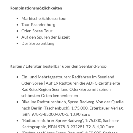
Kombinationsmöglichkeiten
Märkische Schlössertour
Tour Brandenburg
Oder-Spree-Tour
Auf den Spuren der Eiszeit
Der Spree entlang
Karten / Literatur
bestellbar über den Seenland-Shop
Ein- und Mehrtagestouren: Radfahren im Seenland
Oder-Spree | Auf 19 Radtouren die ADFC-zertifizierte
RadReiseRegion Seenland Oder-Spree mit seinen
schönsten Orten kennenlernen
Bikeline Radtourenbuch, Spree-Radweg. Von der Quelle
nach Berlin (Taschenbuch), 1:75.000, Esterbauer-Verlag,
ISBN 978-3-85000-070-3, 13,90 Euro
"Radtourenführer Spree-Radweg", 1:75.000, Sachsen-
Kartographie, ISBN 978-3-932281-72-3, 4,00 Euro
"Radtourenführer Spree-Radweg", 1:50.000, Sachsen-