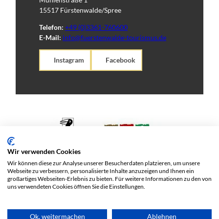
15517 Fürstenwalde/Spree
Telefon:
+49 (0)3361-760600
E-Mail:
info@fuerstenwalde-tourismus.de
Instagram
Facebook
Wir verwenden Cookies
Wir können diese zur Analyse unserer Besucherdaten platzieren, um unsere
Webseite zu verbessern, personalisierte Inhalte anzuzeigen und Ihnen ein
großartiges Webseiten-Erlebnis zu bieten. Für weitere Informationen zu den von
uns verwendeten Cookies öffnen Sie die Einstellungen.
Ok, weitermachen
Ablehnen
©