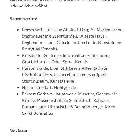
urkundlich erwähnt.
Sehenswertes:
Beeskow: historische Altstadt, Burg, St. Marienkirche,
Stadtmauer mit Wehrtürmen, "Älteste Haus",
Regionalmuseum, Galerie Festina Lente, Kunstatelier
Rostyslav Voronka
Kersdorfer Schleuse: Informationszentrum zur
Geschichte des Oder-Spree-Kanals
Fürstenwalde: Dom St. Marien, Altes Rathaus,
Bischofsschloss, Brauereimuseum, Stadtpark,
Stadtmuseum, Kunstgalerie
Hartmannsdorf: Honigkirche
Erkner: Gerhart-Hauptmann-Museum, Genezareth-
Kirche, Museumshof am Sonnenluch, Rathaus,
Rathauspark, Historische S-Bahnfahrzeuge, Kirche
Sankt Bonifatius
Gut Essen: