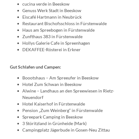
cucina verde in Beeskow
Genuss Werk Stadt in Beeskow
Eiscafé Hartmann in Neubrück
Restaurant Bischofsschloss in Fürstenwalde
Haus am Spreebogen in Fürstenwalde
Zunfthaus 383 in Fürstenwalde
Hollys Galerie Cafe in Spreenhagen
DEKAFFEE-Rösterei in Erkner
Gut Schlafen und Campen:
Boootshaus – Am Spreeufer in Beeskow
Hotel Zum Schwan in Beeskow
Alwine – Landhaus an den Spreewiesen in Rietz-
Neuendorf
Hotel Kaiserhof in Fürstenwalde
Pension „Zum Weinberg“ in Fürstenwalde
Spreepark Camping in Beeskow
3 Störitzland in Grünheide (Mark)
Campingplatz Jägerbude in Gosen-Neu Zittau