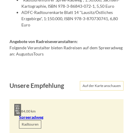
Kartographie, ISBN 978-3-86843-072-1, 5,50 Euro
ADFC-Radtourenkarte Blatt 14 "Lausitz/Östliches
Erzgebirge", 1:150.000, ISBN 978-3-870730741, 6,80
Euro
Angebote von Radreiseveranstaltern:
Folgende Veranstalter bieten Radreisen auf dem Spreeradweg
an: AugustusTours
Unsere Empfehlung
Auf der Karte anschauen
CC-
BY-
384,00 km
NC-
ND
Spreeradweg
Radtouren