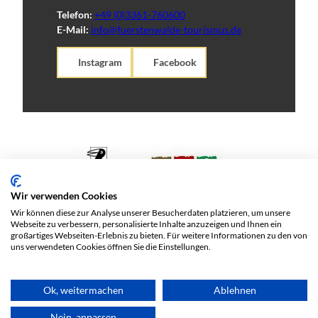
Telefon:
+49 (0)3361-760600
E-Mail:
info@fuerstenwalde-tourismus.de
Instagram
Facebook
Wir verwenden Cookies
Wir können diese zur Analyse unserer Besucherdaten platzieren, um unsere
Webseite zu verbessern, personalisierte Inhalte anzuzeigen und Ihnen ein
großartiges Webseiten-Erlebnis zu bieten. Für weitere Informationen zu den von
uns verwendeten Cookies öffnen Sie die Einstellungen.
Ok, weitermachen
Ablehnen
©
Nein, anpassen