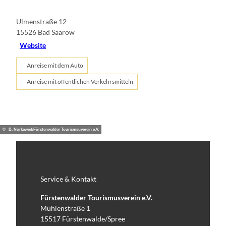
Ulmenstraße 12
15526
Bad Saarow
Website
Anreise mit dem Auto
Anreise mit öffentlichen Verkehrsmitteln
© B. Norkeweit/Fürstenwalder Tourismsuverein e.V.
Service & Kontakt
Fürstenwalder Tourismusverein e.V.
Mühlenstraße 1
15517 Fürstenwalde/Spree