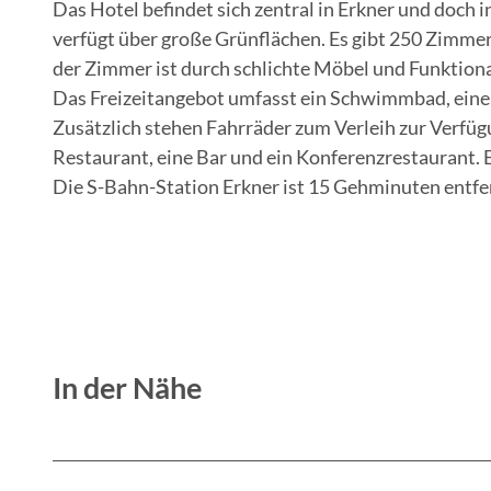
Das Hotel befindet sich zentral in Erkner und doch i
s
verfügt über große Grünflächen. Es gibt 250 Zimmer
z
der Zimmer ist durch schlichte Möbel und Funktiona
e
Das Freizeitangebot umfasst ein Schwimmbad, eine 
n
Zusätzlich stehen Fahrräder zum Verleih zur Verfü
t
Restaurant, eine Bar und ein Konferenzrestaurant.
r
Die S-Bahn-Station Erkner ist 15 Gehminuten entfer
u
m
E
r
k
n
In der Nähe
e
r