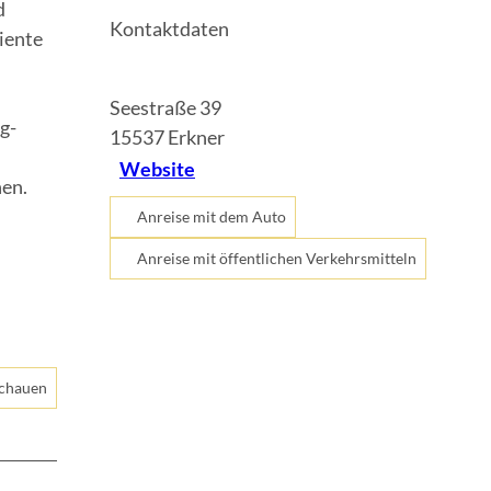
d
Kontaktdaten
iente
Seestraße 39
g-
15537
Erkner
Website
hen.
Anreise mit dem Auto
Anreise mit öffentlichen Verkehrsmitteln
schauen