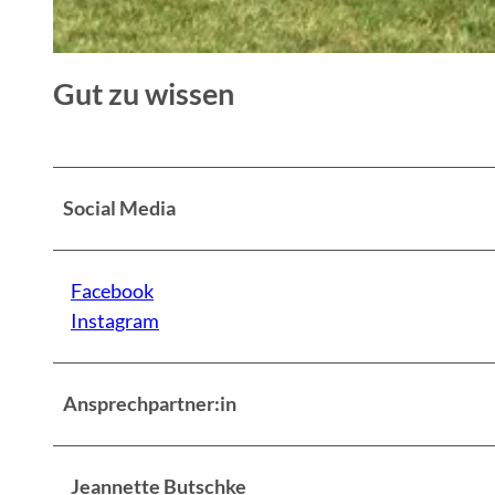
© Seenland Oder-Spree
Gut zu wissen
Social Media
Facebook
Instagram
Ansprechpartner:in
Jeannette Butschke