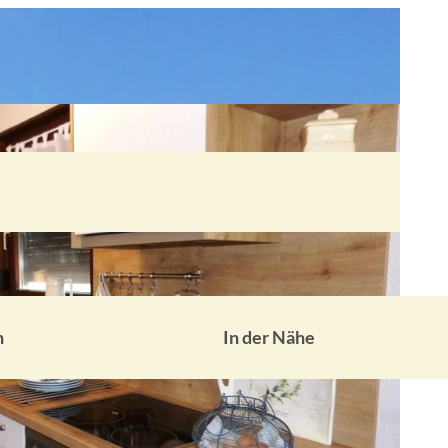
n
In der Nähe