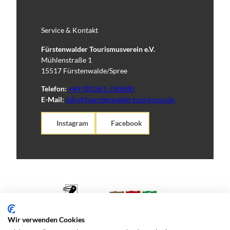
Service & Kontakt
Fürstenwalder Tourismusverein e.V.
Mühlenstraße 1
15517 Fürstenwalde/Spree
Telefon:
+49 (0)3361-760600
E-Mail:
info@fuerstenwalde-tourismus.de
Instagram
Facebook
Wir verwenden Cookies