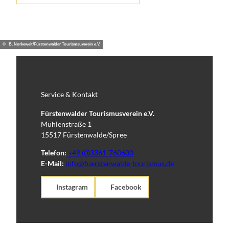
© B. Norkeweit/Fürstenwalder Tourismsuverein e.V.
Service & Kontakt
Fürstenwalder Tourismusverein e.V.
Mühlenstraße 1
15517 Fürstenwalde/Spree
Telefon:
+49 (0)3361-760600
E-Mail:
info@fuerstenwalde-tourismus.de
Instagram
Facebook