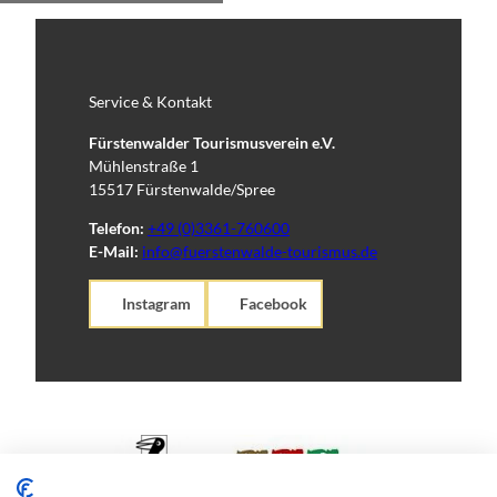
Service & Kontakt
Fürstenwalder Tourismusverein e.V.
Mühlenstraße 1
15517 Fürstenwalde/Spree
Telefon:
+49 (0)3361-760600
E-Mail:
info@fuerstenwalde-tourismus.de
Instagram
Facebook