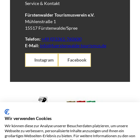
Service & Kontakt
Fürstenwalder Tourismusverein e.V.
Mühlenstraße 1
15517 Fürstenwalde/Spree
Telefon:
+49 (0)3361-760600
E-Mail:
info@fuerstenwalde-tourismus.de
Instagram
Facebook
Wir verwenden Cookies
Wir können diese zur Analyse unserer Besucherdaten platzieren, um unsere
Webseite zu verbessern, personalisierte Inhalte anzuzeigen und Ihnen ein
großartiges Webseiten-Erlebnis zu bieten. Für weitere Informationen zu den von