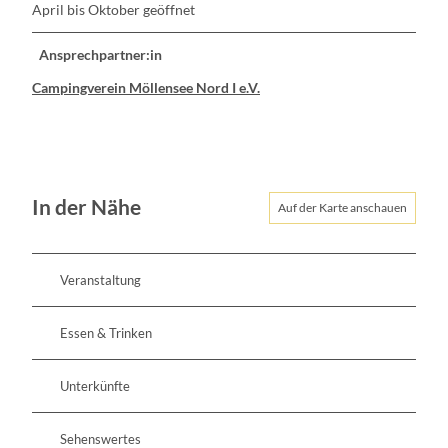
April bis Oktober geöffnet
Ansprechpartner:in
Campingverein Möllensee Nord I e.V.
In der Nähe
Auf der Karte anschauen
Veranstaltung
Essen & Trinken
Unterkünfte
Sehenswertes