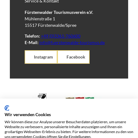
Service & Kontakt
Fürstenwalder Tourismusverein e.V.
Mühlenstraße 1
15517 Fürstenwalde/Spree
Telefon:
+49 (0)3361-760600
E-Mail:
info@fuerstenwalde-tourismus.de
Instagram
Facebook
Wir verwenden Cookies
Wir können diese zur Analyse unserer Besucherdaten platzieren, um unsere
Webseite zu verbessern, personalisierte Inhalte anzuzeigen und Ihnen ein
großartiges Webseiten-Erlebnis zu bieten. Für weitere Informationen zu den von
uns verwendeten Cookies öffnen Sie die Einstellungen.