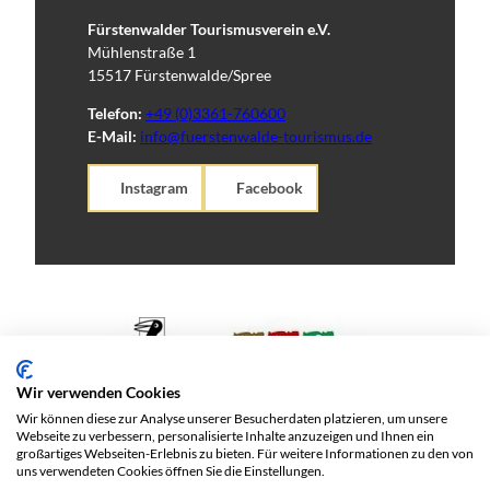
Fürstenwalder Tourismusverein e.V.
Mühlenstraße 1
15517 Fürstenwalde/Spree
Telefon:
+49 (0)3361-760600
E-Mail:
info@fuerstenwalde-tourismus.de
Instagram
Facebook
Wir verwenden Cookies
Wir können diese zur Analyse unserer Besucherdaten platzieren, um unsere
Webseite zu verbessern, personalisierte Inhalte anzuzeigen und Ihnen ein
großartiges Webseiten-Erlebnis zu bieten. Für weitere Informationen zu den von
uns verwendeten Cookies öffnen Sie die Einstellungen.