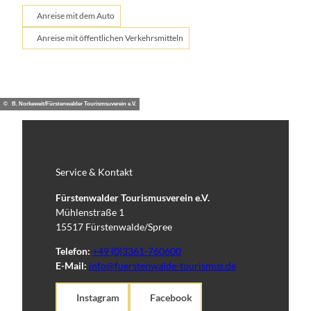
Anreise mit dem Auto
Anreise mit öffentlichen Verkehrsmitteln
© B. Norkeweit/Fürstenwalder Tourismsuverein e.V.
Service & Kontakt
Fürstenwalder Tourismusverein e.V.
Mühlenstraße 1
15517 Fürstenwalde/Spree
Telefon:
+49 (0)3361-760600
E-Mail:
info@fuerstenwalde-tourismus.de
Instagram
Facebook