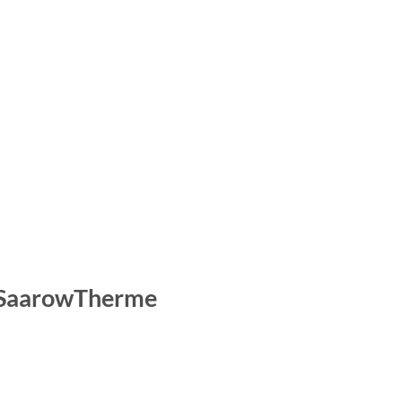
r SaarowTherme