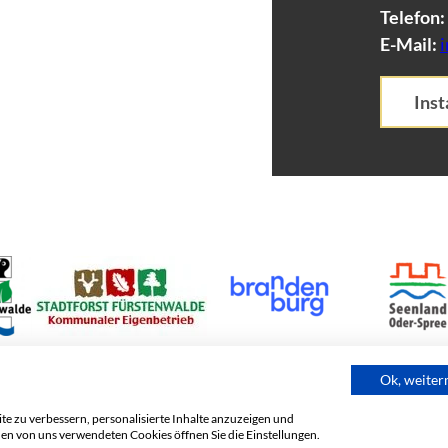
Telefon:
E-Mail:
Ins
©
Ok, weite
e zu verbessern, personalisierte Inhalte anzuzeigen und
den von uns verwendeten Cookies öffnen Sie die Einstellungen.
Impressum
Datenschutz