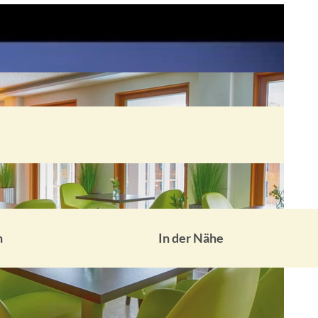
n
In der Nähe