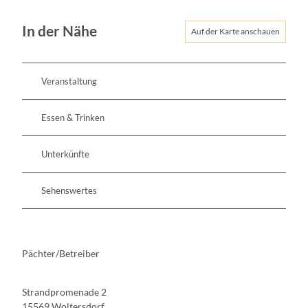
In der Nähe
Auf der Karte anschauen
Veranstaltung
Essen & Trinken
Unterkünfte
Sehenswertes
Pächter/Betreiber
Strandpromenade 2
15569
Woltersdorf