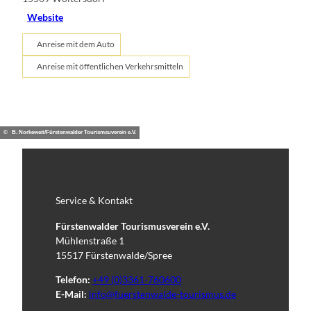
Website
Anreise mit dem Auto
Anreise mit öffentlichen Verkehrsmitteln
© B. Norkeweit/Fürstenwalder Tourismsuverein e.V.
Service & Kontakt
Fürstenwalder Tourismusverein e.V.
Mühlenstraße 1
15517 Fürstenwalde/Spree
Telefon:
+49 (0)3361-760600
E-Mail:
info@fuerstenwalde-tourismus.de