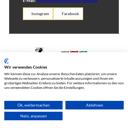
E-Mail:
info@fuerstenwalde-tourismus.de
Instagram
Facebook
Wir verwenden Cookies
Wir können diese zur Analyse unserer Besucherdaten platzieren, um unsere
Webseite zu verbessern, personalisierte Inhalte anzuzeigen und Ihnen ein
großartiges Webseiten-Erlebnis zu bieten. Für weitere Informationen zu den von
uns verwendeten Cookies öffnen Sie die Einstellungen.
Ok, weitermachen
Ablehnen
©
Nein, anpassen
Impressum
Datenschutz